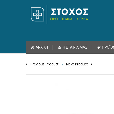
Skip to content
ΑΡΧΙΚΗ
Η ΕΤΑΙΡΙΑ ΜΑΣ
ΠΡΟΪΟ
Post navigation
Previous Product
Next Product