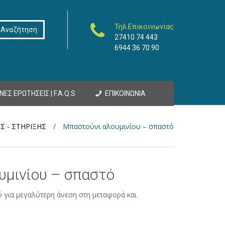
Τηλ.Επικοινωνίας
27410 74 443
6944 36 70 90
ΝΕΣ ΕΡΩΤΗΣΕΙΣ | F.A.Q.S
ΕΠΙΚΟΙΝΩΝΙΑ
Σ - ΣΤΗΡΙΞΗΣ
/
Μπαστούνι αλουμινίου – σπαστό
υμινίου – σπαστό
 για μεγαλύτερη άνεση στη μεταφορά και