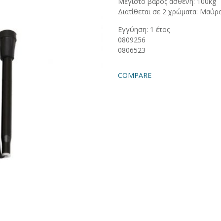
Μέγιστο βάρος ασθενή: 100kg
Διατίθεται σε 2 χρώματα: Μαύρ
Εγγύηση: 1 έτος
0809256
0806523
COMPARE