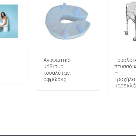
Ανυψωτικό
Τουαλέτ
κάθισμα
πτυσσόμ
τουαλέτας,
–
αφρώδες
τροχήλα
καρεκλά