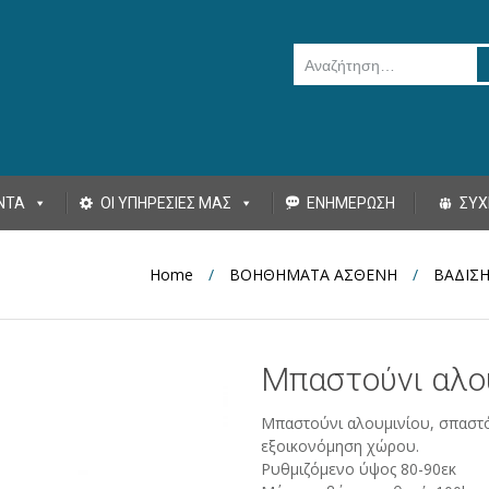
Αναζήτηση για:
ΝΤΑ
ΟΙ ΥΠΗΡΕΣΙΕΣ ΜΑΣ
ΕΝΗΜΕΡΩΣΗ
ΣΥΧ
Home
/
ΒΟΗΘΗΜΑΤΑ ΑΣΘΕΝΗ
/
ΒΑΔΙΣΗ
Μπαστούνι αλο
Μπαστούνι αλουμινίου, σπαστό
εξοικονόμηση χώρου.
Ρυθμιζόμενο ύψος 80-90εκ