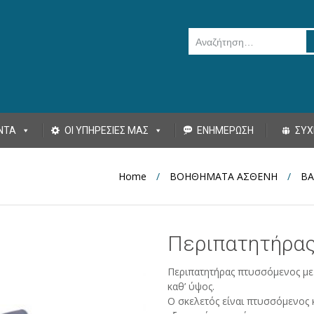
Αναζήτηση για:
ΝΤΑ
ΟΙ ΥΠΗΡΕΣΙΕΣ ΜΑΣ
ΕΝΗΜΕΡΩΣΗ
ΣΥΧ
Home
/
ΒΟΗΘΗΜΑΤΑ ΑΣΘΕΝΗ
/
ΒΑ
Περιπατητήρας
Περιπατητήρας πτυσσόμενος με 
καθ’ ύψος.
Ο σκελετός είναι πτυσσόμενος 