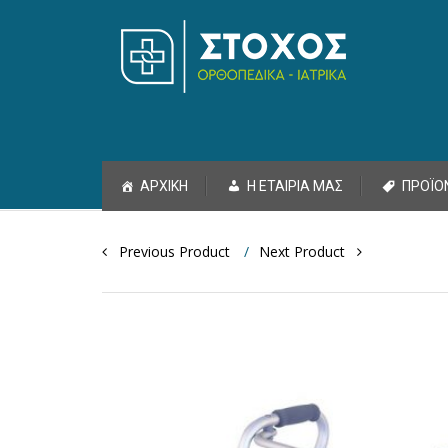
Skip to content
ΑΡΧΙΚΗ
Η ΕΤΑΙΡΙΑ ΜΑΣ
ΠΡΟΪΟ
Post navigation
Previous Product
Next Product