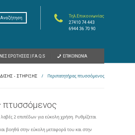
Τηλ.Επικοινωνίας
27410 74 443
6944 36 70 90
ΝΕΣ ΕΡΩΤΗΣΕΙΣ | F.A.Q.S
ΕΠΙΚΟΙΝΩΝΙΑ
ΔΙΣΗΣ - ΣΤΗΡΙΞΗΣ
/
Περιπατητήρας πτυσσόμενος
 πτυσσόμενος
λαβές 2 επιπέδων για εύκολη χρήση. Ρυθμίζεται
και βοηθά στην εύκολη μεταφορά του και στην