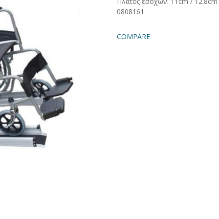
Πλάτος εσοχών: 11cm / 12.8cm
0808161
COMPARE