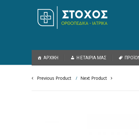
Skip to content
ΑΡΧΙΚΗ
Η ΕΤΑΙΡΙΑ ΜΑΣ
ΠΡΟΪΟ
Post navigation
Previous Product
Next Product