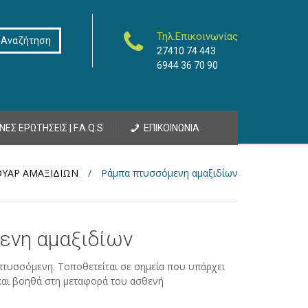
Τηλ.Επικοινωνίας
27410 74 443
6944 36 70 90
ΝΕΣ ΕΡΩΤΗΣΕΙΣ | F.A.Q.S
ΕΠΙΚΟΙΝΩΝΙΑ
ΟΥΑΡ ΑΜΑΞΙΔΙΩΝ
/
Ράμπα πτυσσόμενη αμαξιδίων
ενη αμαξιδίων
πτυσσόμενη. Τοποθετείται σε σημεία που υπάρχει
αι βοηθά στη μεταφορά του ασθενή