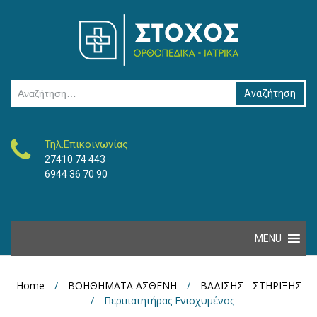
Αναζήτηση για:
Τηλ.Επικοινωνίας
27410 74 443
6944 36 70 90
Skip to content
MENU
Home
/
ΒΟΗΘΗΜΑΤΑ ΑΣΘΕΝΗ
/
ΒΑΔΙΣΗΣ - ΣΤΗΡΙΞΗΣ
/
Περιπατητήρας Ενισχυμένος