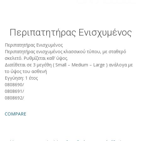
Περιπατητήρας Ενισχυμένος
Περιπατητήρας Ενισχυμένος
Περιπατητήρας ενισχυμένος κλασσικού τύπου, με σταθερό
σκελετό. Ρυθμίζεται καθ’ ύψος.
Διατίθεται σε 3 μεγέθη ( Small – Medium – Large ) ανάλογα με
το ύψος του ασθενή
Εγγύηση: 1 έτος
0808690/
0808691/
0808692/
COMPARE